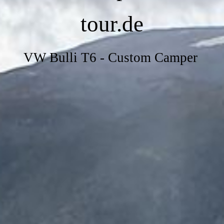
tour.de
VW Bulli T6 - Custom Camper