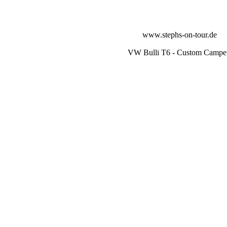
www.stephs-on-tour.de
VW Bulli T6 - Custom Camp